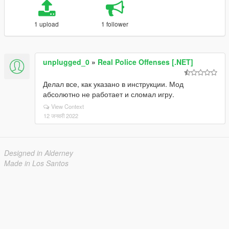
1 upload
1 follower
unplugged_0
»
Real Police Offenses [.NET]
Делал все, как указано в инструкции. Мод
абсолютно не работает и сломал игру.
View Context
12 जनवरी 2022
Designed in Alderney
Made in Los Santos