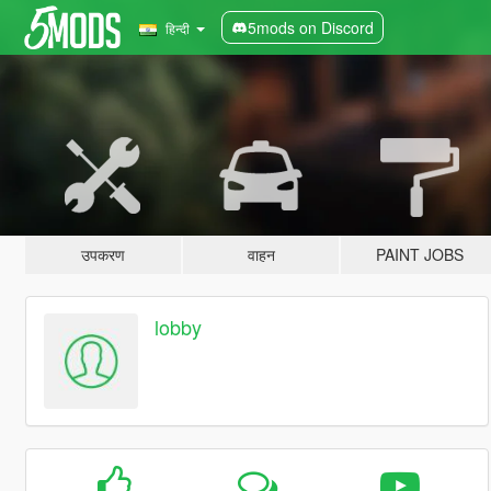
5mods on Discord
हिन्दी
उपकरण
वाहन
PAINT JOBS
lobby