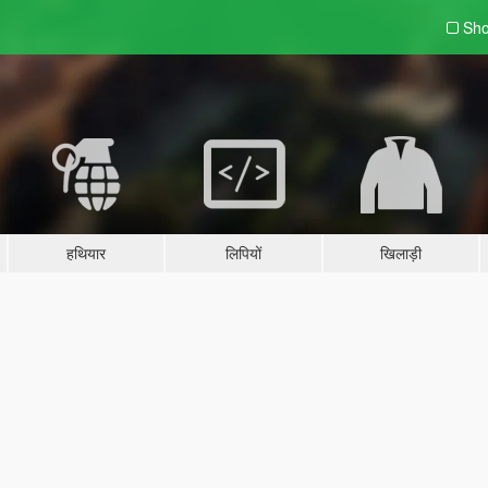
Sho
हथियार
लिपियों
खिलाड़ी