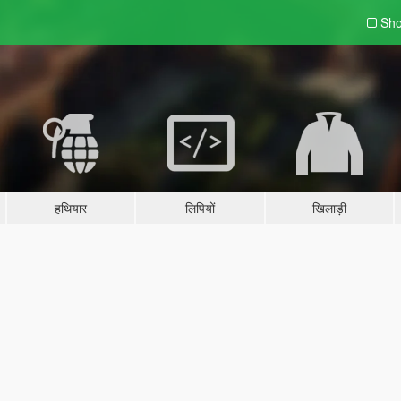
Sho
हथियार
लिपियों
खिलाड़ी