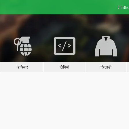
Sho
हथियार
लिपियों
खिलाड़ी