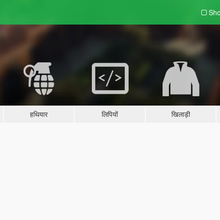
Sho
हथियार
लिपियों
खिलाड़ी