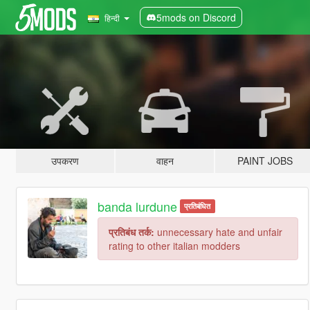
5mods on Discord
हिन्दी
उपकरण
वाहन
PAINT JOBS
banda lurdune
प्रतिबंधित
प्रतिबंध तर्क:
unnecessary hate and unfair
rating to other italian modders