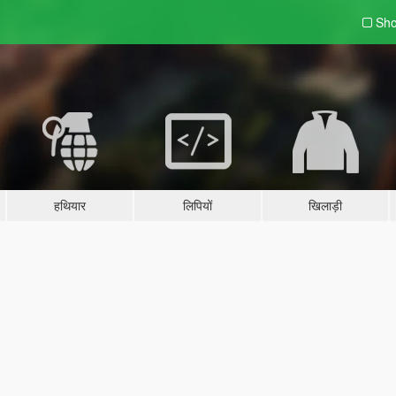
Sho
हथियार
लिपियों
खिलाड़ी