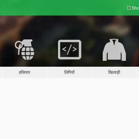
Sho
हथियार
लिपियों
खिलाड़ी