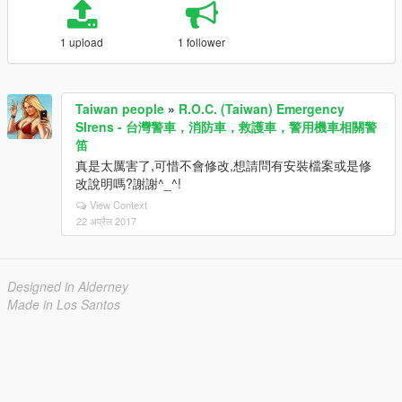
1 upload
1 follower
Taiwan people
»
R.O.C. (Taiwan) Emergency
SIrens - 台灣警車，消防車，救護車，警用機車相關警
笛
真是太厲害了,可惜不會修改,想請問有安裝檔案或是修
改說明嗎?謝謝^_^!
View Context
22 अप्रैल 2017
Designed in Alderney
Made in Los Santos