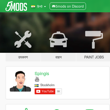
5mods on Discord
हिन्दी
उपकरण
वाहन
PAINT JOBS
Spingis
Stockholm