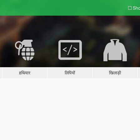
Sho
हथियार
लिपियों
खिलाड़ी