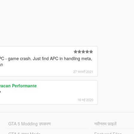
PC - game crash. Just find APC in handling meta,
an
27 फरवरी 2021
racan Performante
?
16 मई 2020
GTA 5 Modding उपकरण
नवीनतम फ़ाइलें
GTA 5 वाहन Mods
Featured Files