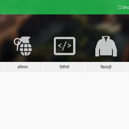
Sho
हथियार
लिपियों
खिलाड़ी