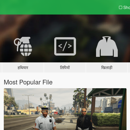
Sho
हथियार
लिपियों
खिलाड़ी
Most Popular File