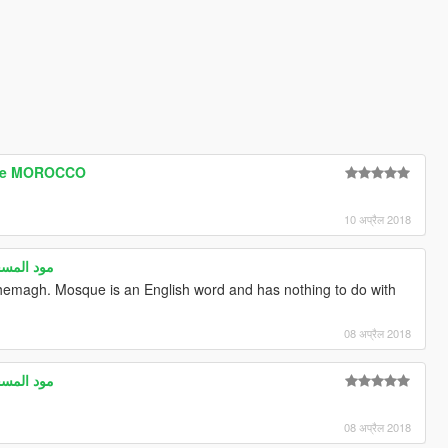
ice MOROCCO
10 अप्रैल 2018
mosque GTA V || مود المسجد
hemagh. Mosque is an English word and has nothing to do with
08 अप्रैल 2018
mosque GTA V || مود المسجد
08 अप्रैल 2018