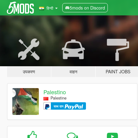
5mods on Discord
हिन्दी
उपकरण
वाहन
PAINT JOBS
Palestino
Palestine
साथ दान