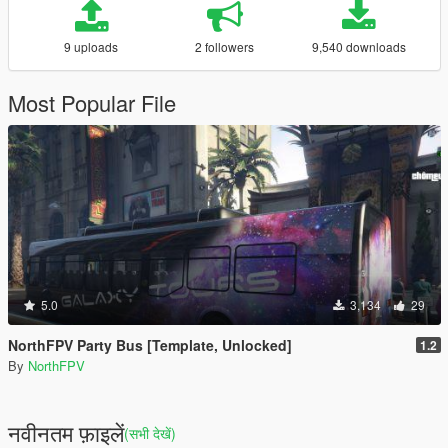
9 uploads
2 followers
9,540 downloads
Most Popular File
5.0
3,134
29
NorthFPV Party Bus [Template, Unlocked]
1.2
By
NorthFPV
नवीनतम फ़ाइलें
(सभी देखें)