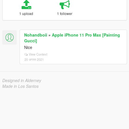
1 upload
1 follower
Nohandboii
»
Apple iPhone 11 Pro Max [Painting
Gucci]
Nice
View Context
20 अगस्त 2021
Designed in Alderney
Made in Los Santos