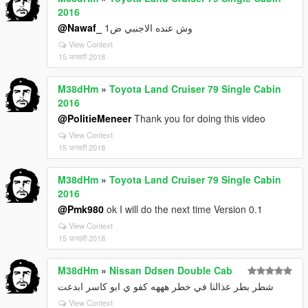
2016
@Nawaf_
وش عنده الاجنبي ض1
View Context
15 जनवरी 2018
M38dHm
»
Toyota Land Cruiser 79 Single Cabin
2016
@PolitieMeneer
Thank you for doing this video
View Context
15 जनवरी 2018
M38dHm
»
Toyota Land Cruiser 79 Single Cabin
2016
@Pmk980
ok I will do the next time Version 0.1
View Context
15 जनवरी 2018
M38dHm
»
Nissan Ddsen Double Cab
شطر بطر عذالنا في خطر هههه كفو ي ابو كاسر ابدعت
View Context