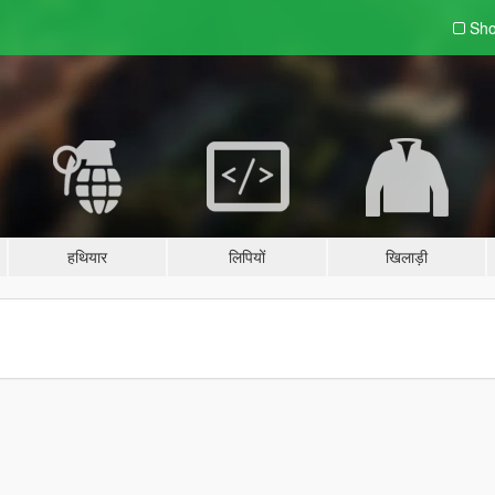
Sho
हथियार
लिपियों
खिलाड़ी