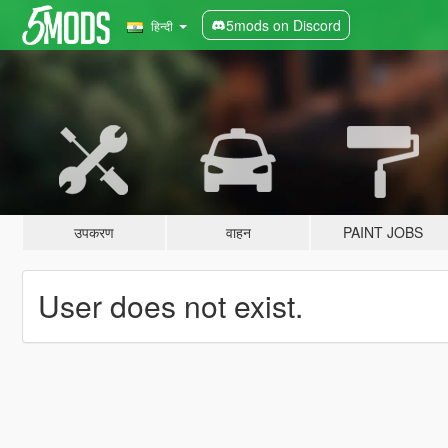
5mods on Discord
हिन्दी
उपकरण
वाहन
PAINT JOBS
User does not exist.