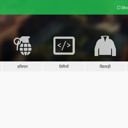
Sho
हथियार
लिपियों
खिलाड़ी