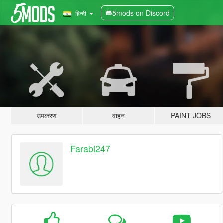
5mods on Discord
हिन्दी
उपकरण
वाहन
PAINT JOBS
Farabi247