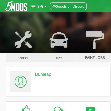
5mods on Discord
हिन्दी
उपकरण
वाहन
PAINT JOBS
Bunleap