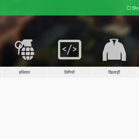
Sho
हथियार
लिपियों
खिलाड़ी