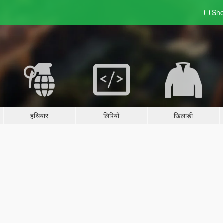
Sho
हथियार
लिपियों
खिलाड़ी