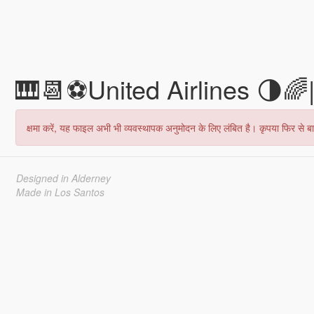
🎹📆⚽United Airlines 🌗🌈|
क्षमा करें, यह फाइल अभी भी व्यवस्थापक अनुमोदन के लिए लंबित है। कृपया फिर से बाद
Designed in Alderney
Made in Los Santos