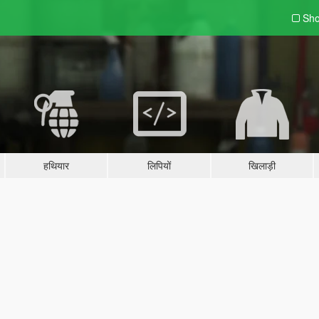
Sho
हथियार
लिपियों
खिलाड़ी