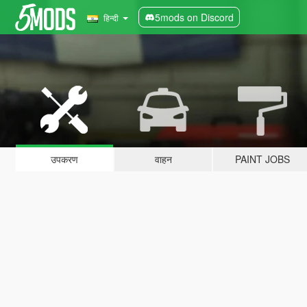
5mods on Discord
हिन्दी
उपकरण
वाहन
PAINT JOBS