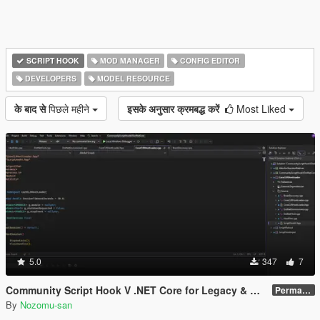
SCRIPT HOOK
MOD MANAGER
CONFIG EDITOR
DEVELOPERS
MODEL RESOURCE
के बाद से
पिछले महीने
इसके अनुसार क्रमबद्ध करें
Most Liked
5.0
347
7
Community Script Hook V .NET Core for Legacy & Enhanced [ .NET Core ]
Permanent Link
By
Nozomu-san