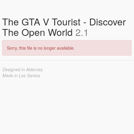
The GTA V Tourist - Discover
The Open World
2.1
Sorry, this file is no longer available.
Designed in Alderney
Made in Los Santos