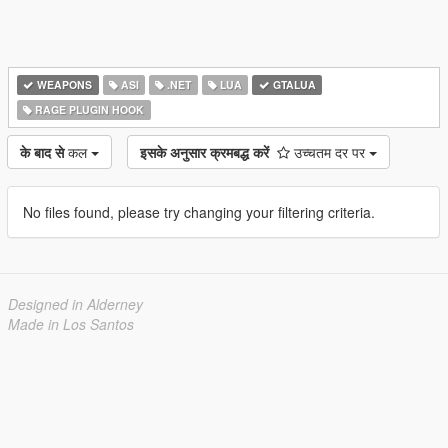
WEAPONS
ASI
.NET
LUA
GTALUA
RAGE PLUGIN HOOK
के बाद से
कल
इसके अनुसार क्रमबद्ध करें
उच्चतम दर पर
No files found, please try changing your filtering criteria.
Designed in Alderney
Made in Los Santos