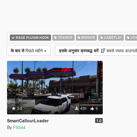
RAGE PLUGIN HOOK
TRAINER
MISSION
GAMEPLAY
VEH
के बाद से
पिछले महीने
इसके अनुसार क्रमबद्ध करें
सबसे ज्यादा डाउनल
5.0
430
6
SmartCalloutLoader
1.0
By
F5544