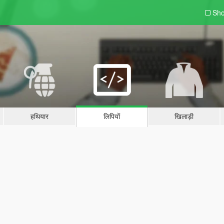
Sho
हथियार
लिपियों
खिलाड़ी