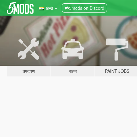
5mods on Discord
हिन्दी
उपकरण
वाहन
PAINT JOBS