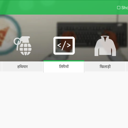
Sho
हथियार
लिपियों
खिलाड़ी