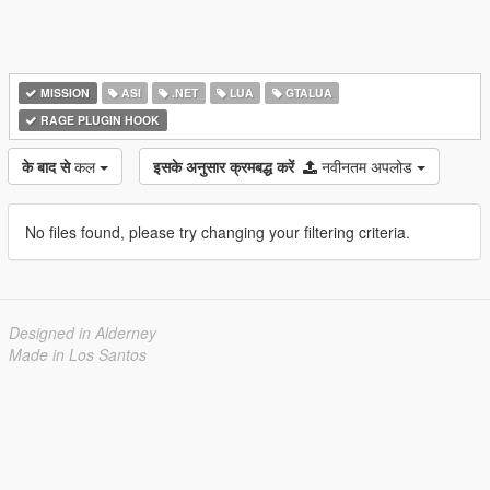
MISSION
ASI
.NET
LUA
GTALUA
RAGE PLUGIN HOOK
के बाद से
कल
इसके अनुसार क्रमबद्ध करें
नवीनतम अपलोड
No files found, please try changing your filtering criteria.
Designed in Alderney
Made in Los Santos