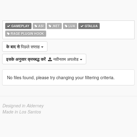
GAMEPLAY
ASI
.NET
LUA
GTALUA
RAGE PLUGIN HOOK
के बाद से
पिछले सप्ताह
इसके अनुसार क्रमबद्ध करें
नवीनतम अपलोड
No files found, please try changing your filtering criteria.
Designed in Alderney
Made in Los Santos