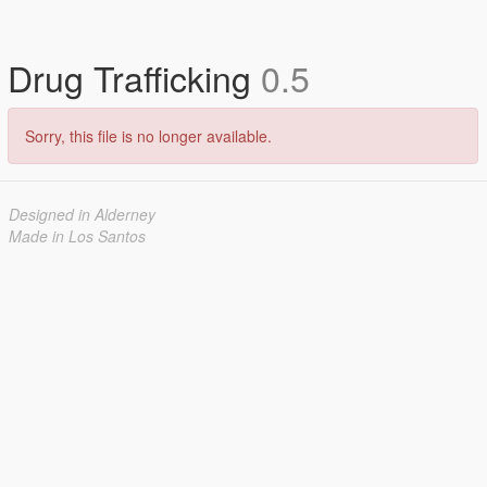
Drug Trafficking
0.5
Sorry, this file is no longer available.
Designed in Alderney
Made in Los Santos