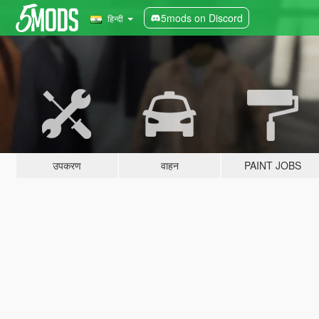
5mods on Discord
हिन्दी
उपकरण
वाहन
PAINT JOBS