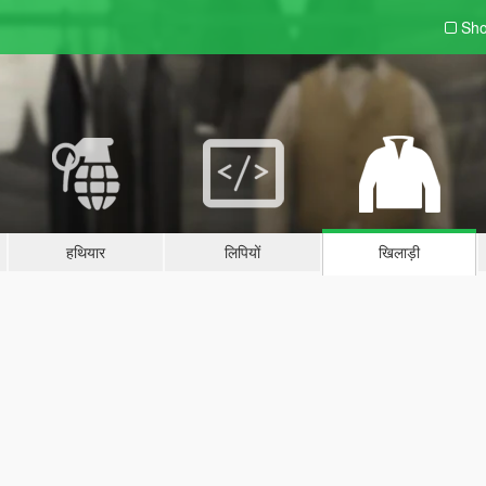
Sho
हथियार
लिपियों
खिलाड़ी