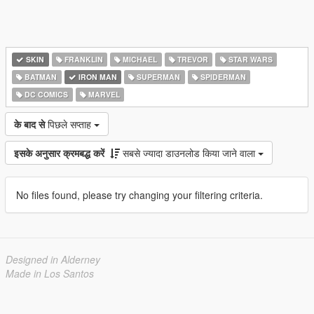
SKIN
FRANKLIN
MICHAEL
TREVOR
STAR WARS
BATMAN
IRON MAN
SUPERMAN
SPIDERMAN
DC COMICS
MARVEL
के बाद से
पिछले सप्ताह
इसके अनुसार क्रमबद्ध करें
सबसे ज्यादा डाउनलोड किया जाने वाला
No files found, please try changing your filtering criteria.
Designed in Alderney
Made in Los Santos