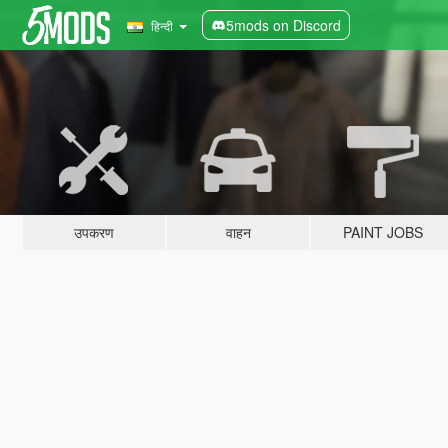
5mods on Discord
हिन्दी
उपकरण
वाहन
PAINT JOBS