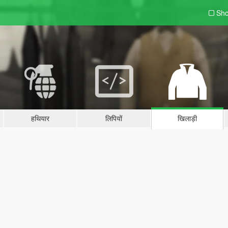
Sho
हथियार
लिपियों
खिलाड़ी