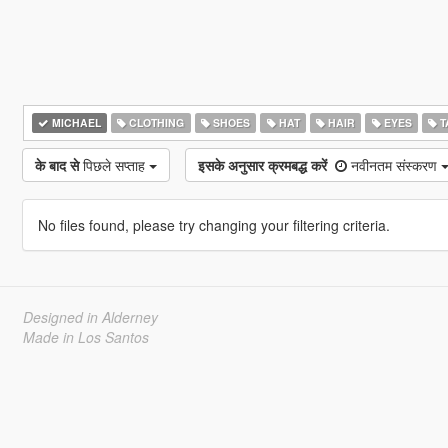
MICHAEL
CLOTHING
SHOES
HAT
HAIR
EYES
T
के बाद से
पिछले सप्ताह
इसके अनुसार क्रमबद्ध करें
नवीनतम संस्करण
No files found, please try changing your filtering criteria.
Designed in Alderney
Made in Los Santos