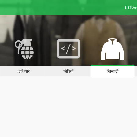
Sho
हथियार
लिपियों
खिलाड़ी