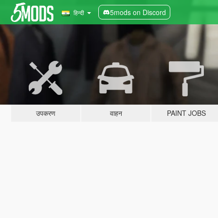
5mods on Discord
हिन्दी
उपकरण
वाहन
PAINT JOBS