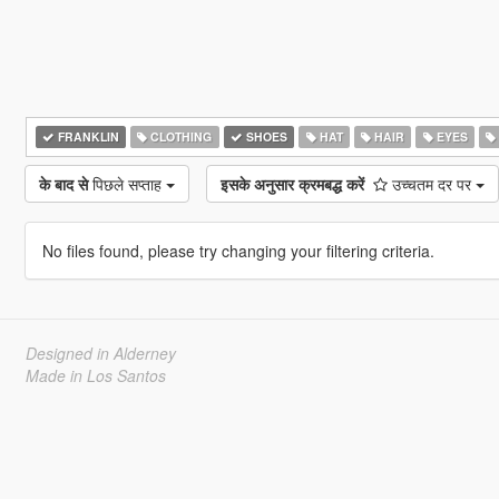
FRANKLIN
CLOTHING
SHOES
HAT
HAIR
EYES
के बाद से
पिछले सप्ताह
इसके अनुसार क्रमबद्ध करें
उच्चतम दर पर
No files found, please try changing your filtering criteria.
Designed in Alderney
Made in Los Santos