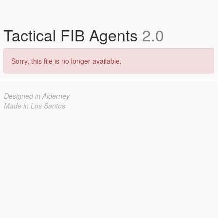
Tactical FIB Agents
2.0
Sorry, this file is no longer available.
Designed in Alderney
Made in Los Santos