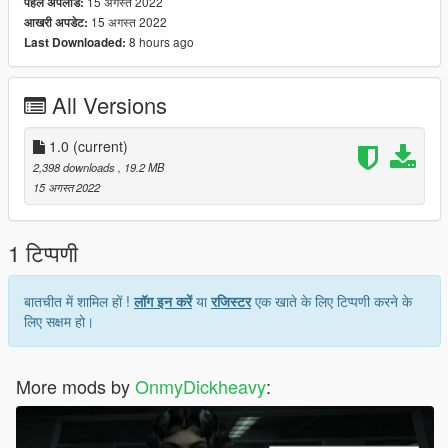
15 अगस्त 2022
पहले अपलोड:
15 अगस्त 2022
आखरी अपडेट:
8 hours ago
Last Downloaded:
All Versions
1.0
(current)
2,398 downloads
, 19.2 MB
15 अगस्त 2022
1 टिप्पणी
बातचीत में शामिल हों !
लॉग इन करें
या
रजिस्टर
एक खाते के लिए टिप्पणी करने के
लिए सक्षम हो।
More mods by
OnmyDickheavy
: