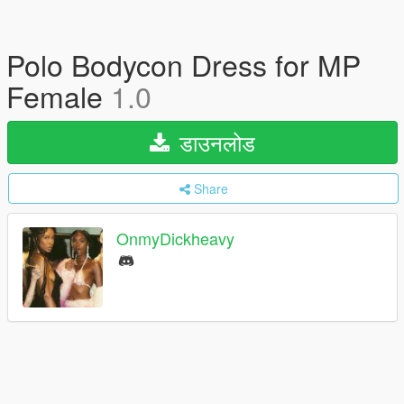
Polo Bodycon Dress for MP
Female
1.0
डाउनलोड
Share
OnmyDickheavy