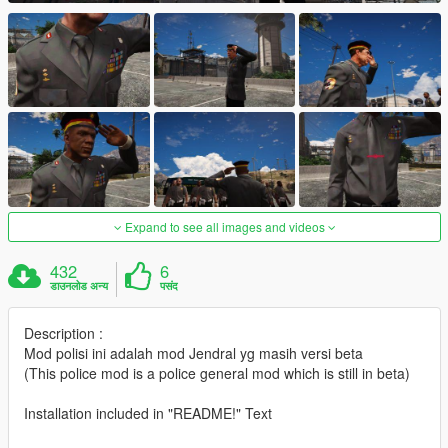
Expand to see all images and videos
432
6
डाउनलोड अन्य
पसंद
Description :
Mod polisi ini adalah mod Jendral yg masih versi beta
(This police mod is a police general mod which is still in beta)
Installation included in "README!" Text