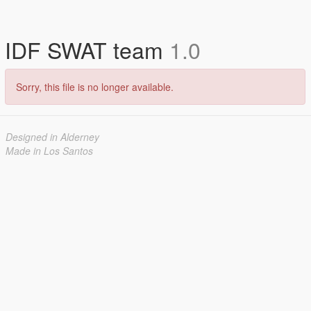
IDF SWAT team
1.0
Sorry, this file is no longer available.
Designed in Alderney
Made in Los Santos