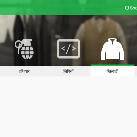
Sho
हथियार
लिपियों
खिलाड़ी