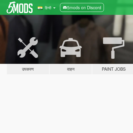
5mods on Discord
हिन्दी
उपकरण
वाहन
PAINT JOBS