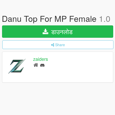
Danu Top For MP Female
1.0
डाउनलोड
Share
zaiders