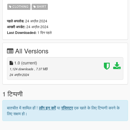
_________________________
CLOTHING
SHIRT
CREDITS: Model created by the Zaiders Store team.
24 अप्रैल 2024
पहले अपलोड:
24 अप्रैल 2024
आखरी अपडेट:
1 दिन पहले
Last Downloaded:
All Versions
1.0
(current)
1,124 downloads
, 7.37 MB
24 अप्रैल 2024
1 टिप्पणी
बातचीत में शामिल हों !
लॉग इन करें
या
रजिस्टर
एक खाते के लिए टिप्पणी करने के
लिए सक्षम हो।