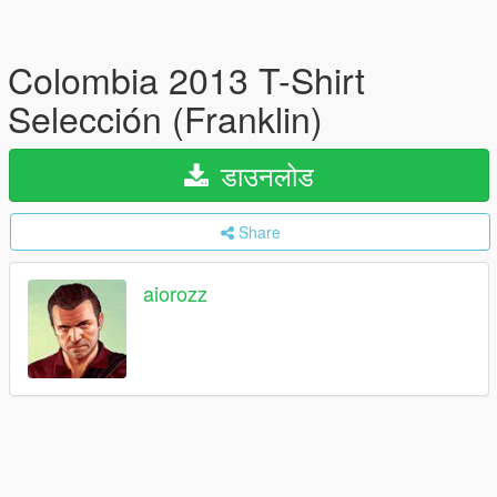
Colombia 2013 T-Shirt
Selección (Franklin)
डाउनलोड
Share
aiorozz