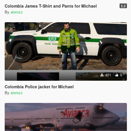
Colombia James T-Shirt and Pants for Michael
2.2
By
aiorozz
401
6
Colombia Police jacket for Michael
By
aiorozz