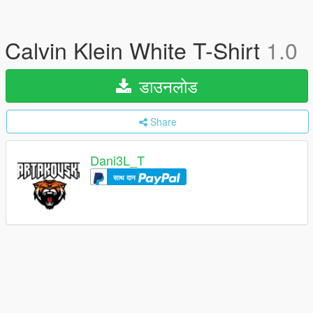
Calvin Klein White T-Shirt
1.0
डाउनलोड
Share
Dani3L_T
साथ दान