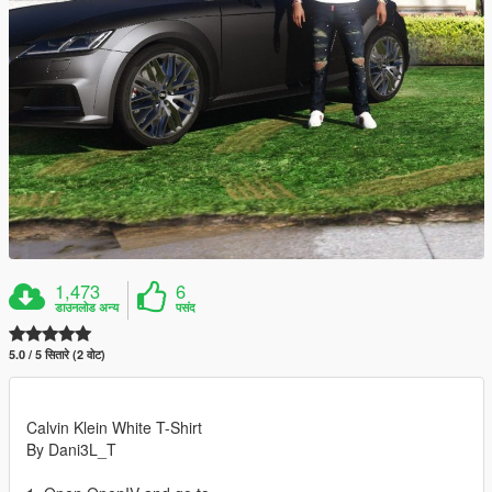
1,473
6
डाउनलोड अन्य
पसंद
5.0 / 5 सितारे (2 वोट)
Calvin Klein White T-Shirt
By Dani3L_T