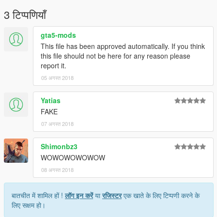
3 टिप्पणियाँ
gta5-mods
This file has been approved automatically. If you think
this file should not be here for any reason please
report it.
05 अगस्त 2018
Yatias
FAKE
07 अगस्त 2018
Shimonbz3
WOWOWOWOWOW
08 अगस्त 2018
बातचीत में शामिल हों !
लॉग इन करें
या
रजिस्टर
एक खाते के लिए टिप्पणी करने के
लिए सक्षम हो।