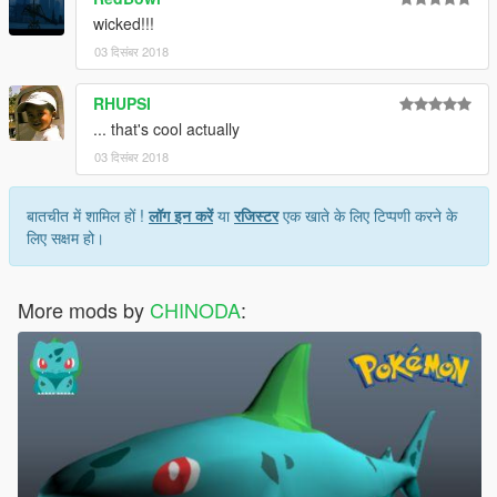
wicked!!!
03 दिसंबर 2018
RHUPSI
... that's cool actually
03 दिसंबर 2018
बातचीत में शामिल हों !
लॉग इन करें
या
रजिस्टर
एक खाते के लिए टिप्पणी करने के
लिए सक्षम हो।
More mods by
CHINODA
: