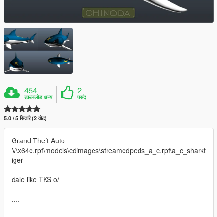
454
2
डाउनलोड अन्य
पसंद
5.0 / 5 सितारे (2 वोट)
Grand Theft Auto
V\x64e.rpf\models\cdimages\streamedpeds_a_c.rpf\a_c_sharkt
iger
dale like TKS o/
,,,,