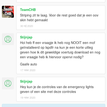
TeamCHB
Striping zit te laag. Voor de rest goed dat je een oov
skin hebt gemaakt
30 मई 2020
Stijnjap
Hoi heb ff een vraagje ik heb nog NOOIT een mof
geïnstalleerd op lspdfr na kun je een korte uitleg
geven hoe ik dit geweldige voertuig download en nog
een vraagje heb ik hiervoor openvi nodig?
Gaafe auto
17 नवंबर 2020
Stijnjap
Hey kun je de controles van de emergency lights
geven of een site met deze controles
19 नवंबर 2020