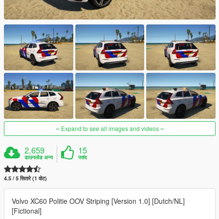
Expand to see all images and videos
2,659
15
डाउनलोड अन्य
पसंद
4.5 / 5 सितारे (1 वोट)
Volvo XC60 Politie OOV Striping [Version 1.0] [Dutch/NL]
[Fictional]