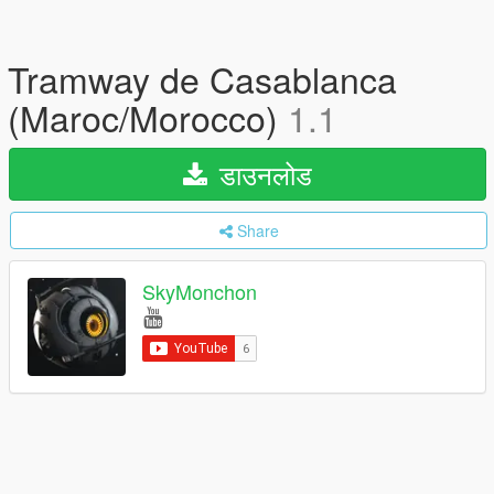
Tramway de Casablanca
(Maroc/Morocco)
1.1
डाउनलोड
Share
SkyMonchon