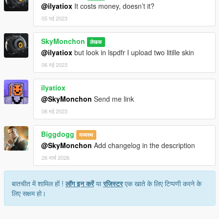
@ilyatiox
It costs money, doesn’t it?
05 मई 2023
SkyMonchon
लेखक
@ilyatiox
but look in lspdfr I upload two litille skin
06 मई 2023
ilyatiox
@SkyMonchon
Send me link
06 मई 2023
Biggdogg
मध्यस्थ
@SkyMonchon
Add changelog in the description
26 मार्च 2026
बातचीत में शामिल हों !
लॉग इन करें
या
रजिस्टर
एक खाते के लिए टिप्पणी करने के
लिए सक्षम हो।