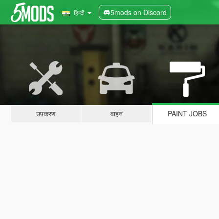
5mods on Discord
हिन्दी
उपकरण
वाहन
PAINT JOBS