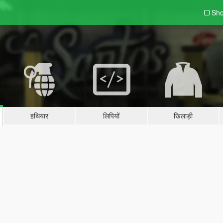
Sho
हथियार
लिपियों
खिलाड़ी