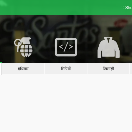
Sho
हथियार
लिपियों
खिलाड़ी