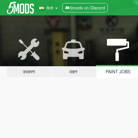
5mods on Discord
हिन्दी
उपकरण
वाहन
PAINT JOBS