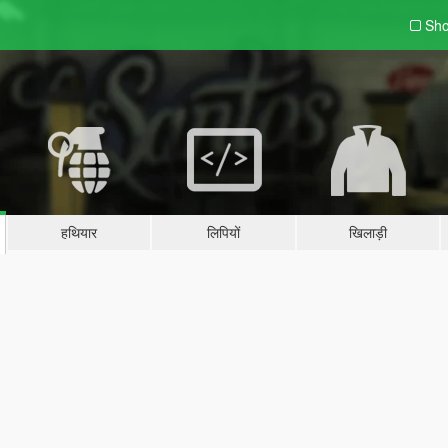
Sho
हथियार
लिपियों
खिलाड़ी