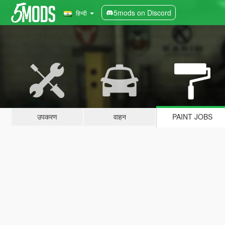
5mods on Discord
हिन्दी
उपकरण
वाहन
PAINT JOBS