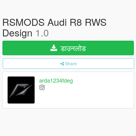
RSMODS Audi R8 RWS
Design
1.0
डाउनलोड
Share
arda1234fdeg