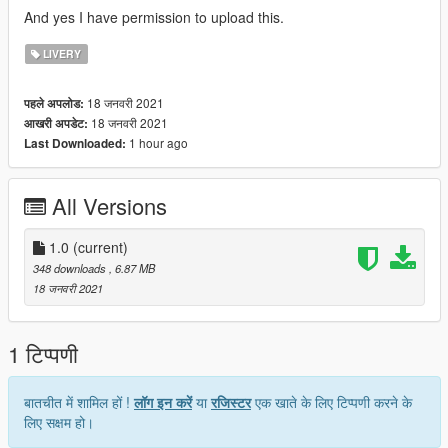
And yes I have permission to upload this.
LIVERY
18 जनवरी 2021
पहले अपलोड:
18 जनवरी 2021
आखरी अपडेट:
1 hour ago
Last Downloaded:
All Versions
1.0
(current)
348 downloads
, 6.87 MB
18 जनवरी 2021
1 टिप्पणी
बातचीत में शामिल हों !
लॉग इन करें
या
रजिस्टर
एक खाते के लिए टिप्पणी करने के
लिए सक्षम हो।