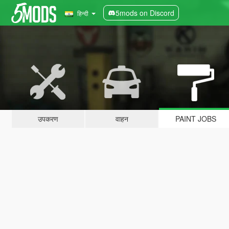
5mods on Discord
हिन्दी
उपकरण
वाहन
PAINT JOBS