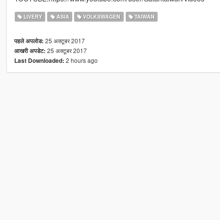
LIVERY
ASIA
VOLKSWAGEN
TAIWAN
25 अक्टूबर 2017
पहले अपलोड:
25 अक्टूबर 2017
आखरी अपडेट:
2 hours ago
Last Downloaded: