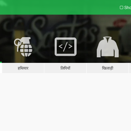
Sho
हथियार
लिपियों
खिलाड़ी