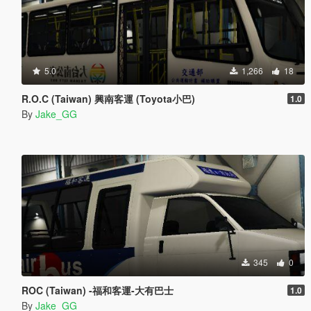
5.0
1,266
18
R.O.C (Taiwan) 興南客運 (Toyota小巴)
1.0
By
Jake_GG
345
0
ROC (Taiwan) -福和客運-大有巴士
1.0
By
Jake_GG