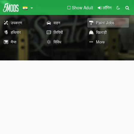
Show Adult
लॉगिन
उपकरण
वाहन
Paint Jobs
हथियार
लिपियों
खिलाड़ी
मैप्स
विविध
More