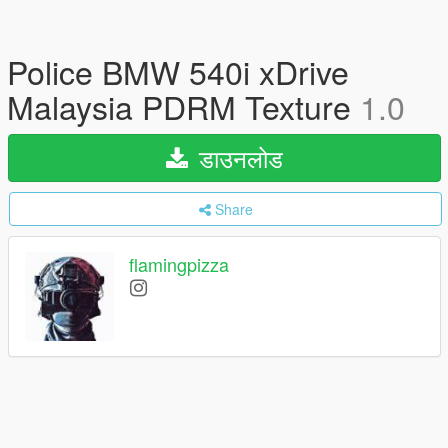
Police BMW 540i xDrive
Malaysia PDRM Texture
1.0
डाउनलोड
Share
flamingpizza