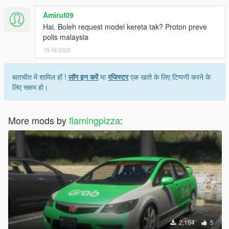
Amirul09
Hai. Boleh request model kereta tak? Proton preve
polis malaysia
15 मई 2020
बातचीत में शामिल हों !
लॉग इन करें
या
रजिस्टर
एक खाते के लिए टिप्पणी करने के
लिए सक्षम हो।
More mods by
flamingpizza
:
2,164
5