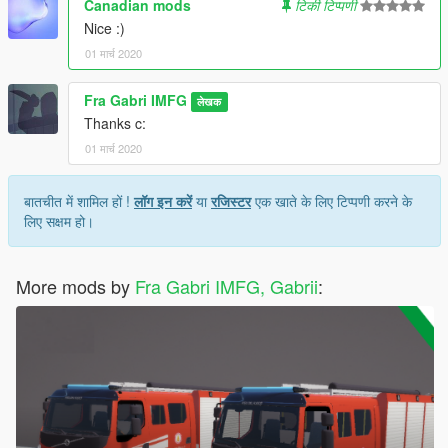
Canadian mods
टिकी टिप्पणी
Nice :)
01 मार्च 2020
Fra Gabri IMFG
लेखक
Thanks c:
01 मार्च 2020
बातचीत में शामिल हों !
लॉग इन करें
या
रजिस्टर
एक खाते के लिए टिप्पणी करने के
लिए सक्षम हो।
More mods by
Fra Gabri IMFG, Gabrii
: