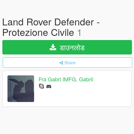
Land Rover Defender -
Protezione Civile
1
डाउनलोड
Share
Fra Gabri IMFG, Gabrii