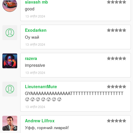
siavash mb
good
13 अप्रैल 2024
Exodarken
Оу май
13 अप्रैल 2024
razera
impressive
13 अप्रैल 2024
LieutenantMute
GYAAAAAAAAAAAAAAATTTTTTTTTTTTTTTTTTTT
🥵 🥵 🥵 🥵 🥵 🥵 🥵
13 अप्रैल 2024
Andrew Lilfrox
Уфф, горячий ливрей!