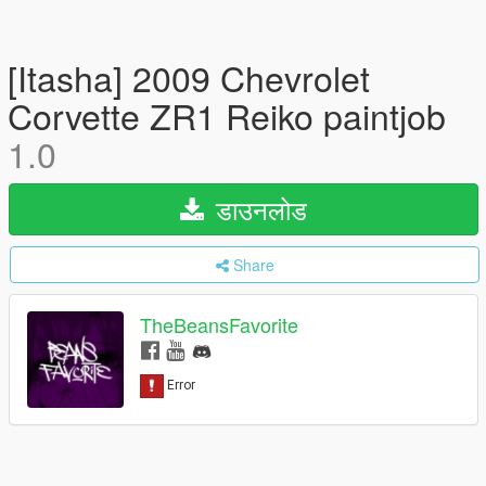
[Itasha] 2009 Chevrolet
Corvette ZR1 Reiko paintjob
1.0
डाउनलोड
Share
TheBeansFavorite